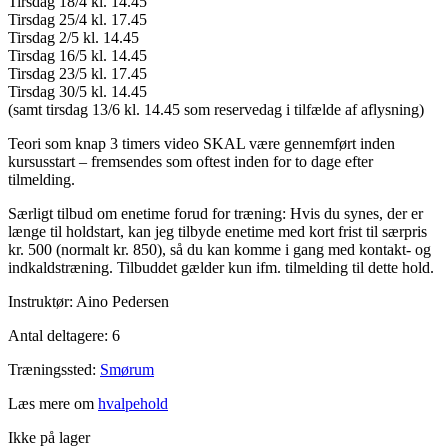
Tirsdag 18/4 kl. 14.45
Tirsdag 25/4 kl. 17.45
Tirsdag 2/5 kl. 14.45
Tirsdag 16/5 kl. 14.45
Tirsdag 23/5 kl. 17.45
Tirsdag 30/5 kl. 14.45
(samt tirsdag 13/6 kl. 14.45 som reservedag i tilfælde af aflysning)
Teori som knap 3 timers video SKAL være gennemført inden
kursusstart – fremsendes som oftest inden for to dage efter
tilmelding.
Særligt tilbud om enetime forud for træning: Hvis du synes, der er
længe til holdstart, kan jeg tilbyde enetime med kort frist til særpris
kr. 500 (normalt kr. 850), så du kan komme i gang med kontakt- og
indkaldstræning. Tilbuddet gælder kun ifm. tilmelding til dette hold.
Instruktør: Aino Pedersen
Antal deltagere: 6
Træningssted:
Smørum
Læs mere om
hvalpehold
Ikke på lager