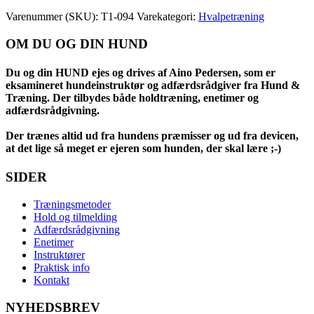
Varenummer (SKU):
T1-094
Varekategori:
Hvalpetræning
OM DU OG DIN HUND
Du og din HUND ejes og drives af Aino Pedersen, som er
eksamineret hundeinstruktør og adfærdsrådgiver fra Hund &
Træning. Der tilbydes både holdtræning, enetimer og
adfærdsrådgivning.
Der trænes altid ud fra hundens præmisser og ud fra devicen,
at det lige så meget er ejeren som hunden, der skal lære ;-)
SIDER
Træningsmetoder
Hold og tilmelding
Adfærdsrådgivning
Enetimer
Instruktører
Praktisk info
Kontakt
NYHEDSBREV