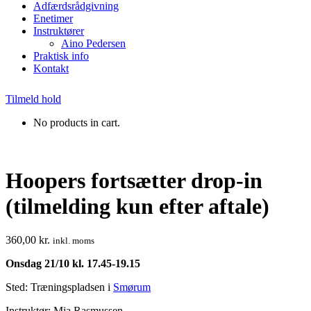
Adfærdsrådgivning
Enetimer
Instruktører
Aino Pedersen
Praktisk info
Kontakt
Tilmeld hold
No products in cart.
Hoopers fortsætter drop-in
(tilmelding kun efter aftale)
360,00
kr.
inkl. moms
Onsdag 21/10 kl. 17.45-19.15
Sted: Træningspladsen i
Smørum
Instruktør: Mia Rasmussen