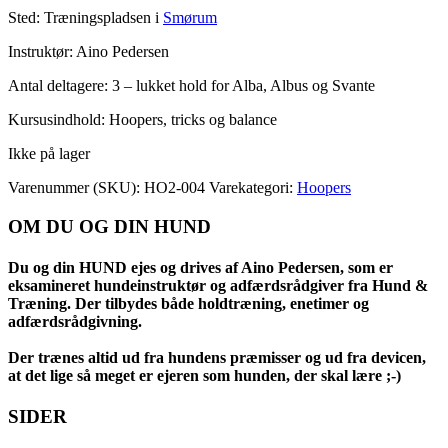
Sted: Træningspladsen i
Smørum
Instruktør: Aino Pedersen
Antal deltagere: 3 – lukket hold for Alba, Albus og Svante
Kursusindhold: Hoopers, tricks og balance
Ikke på lager
Varenummer (SKU):
HO2-004
Varekategori:
Hoopers
OM DU OG DIN HUND
Du og din HUND ejes og drives af Aino Pedersen, som er
eksamineret hundeinstruktør og adfærdsrådgiver fra Hund &
Træning. Der tilbydes både holdtræning, enetimer og
adfærdsrådgivning.
Der trænes altid ud fra hundens præmisser og ud fra devicen,
at det lige så meget er ejeren som hunden, der skal lære ;-)
SIDER