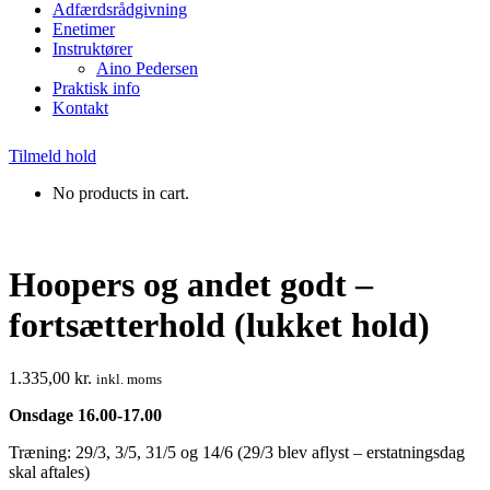
Adfærdsrådgivning
Enetimer
Instruktører
Aino Pedersen
Praktisk info
Kontakt
Tilmeld hold
No products in cart.
Hoopers og andet godt –
fortsætterhold (lukket hold)
1.335,00
kr.
inkl. moms
Onsdage 16.00-17.00
Træning: 29/3, 3/5, 31/5 og 14/6 (29/3 blev aflyst – erstatningsdag
skal aftales)