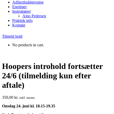
Adfærdsrådgivning
Enetimer
Instruktører
Aino Pedersen
Praktisk info
Kontakt
Tilmeld hold
No products in cart.
Hoopers introhold fortsætter
24/6 (tilmelding kun efter
aftale)
350,00
kr.
inkl. moms
Onsdag 24. juni kl. 18.15-19.35