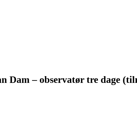
 Dam – observatør tre dage (tilm