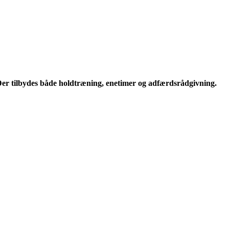
er tilbydes både holdtræning, enetimer og adfærdsrådgivning.