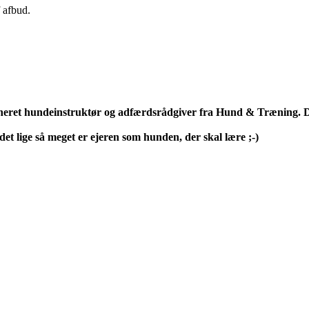
f afbud.
neret hundeinstruktør og adfærdsrådgiver fra Hund & Træning. D
et lige så meget er ejeren som hunden, der skal lære ;-)