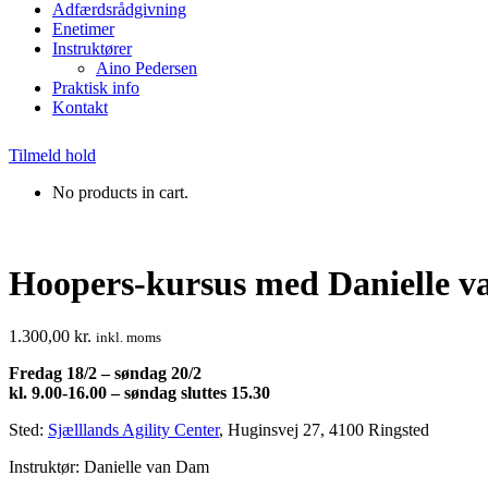
Adfærdsrådgivning
Enetimer
Instruktører
Aino Pedersen
Praktisk info
Kontakt
Tilmeld hold
No products in cart.
Hoopers-kursus med Danielle van
1.300,00
kr.
inkl. moms
Fredag 18/2 – søndag 20/2
kl. 9.00-16.00 – søndag sluttes 15.30
Sted:
Sjælllands Agility Center
, Huginsvej 27, 4100 Ringsted
Instruktør: Danielle van Dam