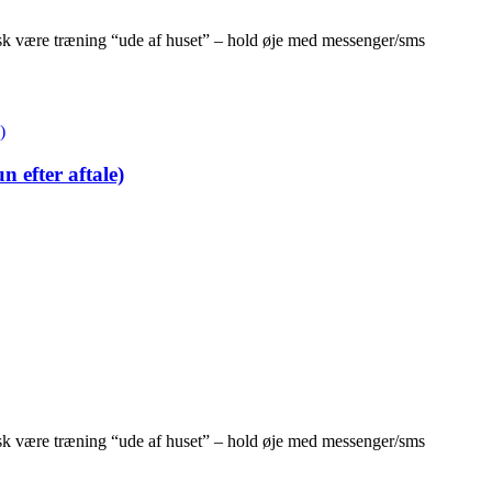
isk være træning “ude af huset” – hold øje med messenger/sms
 efter aftale)
isk være træning “ude af huset” – hold øje med messenger/sms