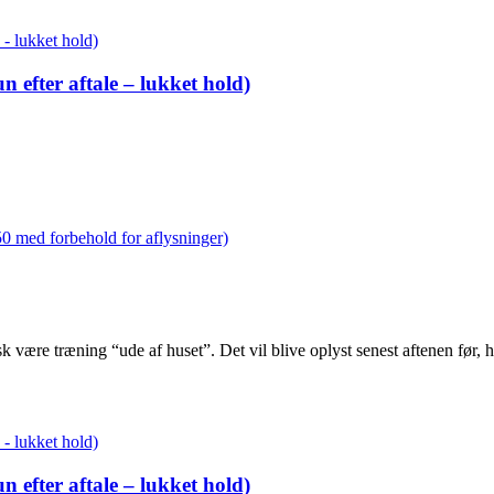
 efter aftale – lukket hold)
 50 med forbehold for aflysninger)
sk være træning “ude af huset”. Det vil blive oplyst senest aftenen før
 efter aftale – lukket hold)