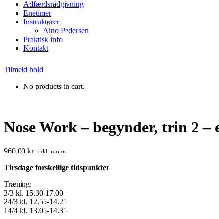
Adfærdsrådgivning
Enetimer
Instruktører
Aino Pedersen
Praktisk info
Kontakt
Tilmeld hold
No products in cart.
Nose Work – begynder, trin 2 – e
960,00
kr.
inkl. moms
Tirsdage forskellige tidspunkter
Træning:
3/3 kl. 15.30-17.00
24/3 kl. 12.55-14.25
14/4 kl. 13.05-14.35