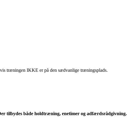
, hvis træningen IKKE er på den sædvanlige træningsplads.
er tilbydes både holdtræning, enetimer og adfærdsrådgivning.