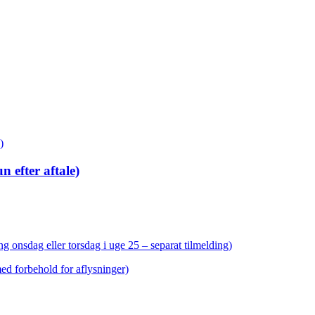
 efter aftale)
g onsdag eller torsdag i uge 25 – separat tilmelding)
med forbehold for aflysninger)