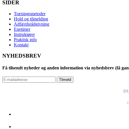
SIDER
Træningsmetoder
Hold og tilmelding
Adfærdsrådgivning
Enetimer
Instruktører
Praktisk info
Kontakt
NYHEDSBREV
Få tilsendt nyheder og anden information via nyhedsbrev (få gan
Tilmeld
DU
U