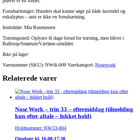
prøver er en fordel.
Forudsætninger: Hunden skal kunne søge på både lavendel og
eukalyptus – anis er ikke en forudsætning.
Instruktør: Mia Rasmussen
Træningssted: Oplyses få dage forud for træning, men bliver i
Ballerup/Smørum/Værløse-området.
Ikke på lager
Varenummer (SKU):
NWdi-009
Varekategori:
Nosework
Relaterede varer
Nose Work – trin 33 – eftermiddag (tilmelding
kun efter aftale – lukket hold)
Holdnummer: NW33-004
Onsdage kl. 16.00-17.30