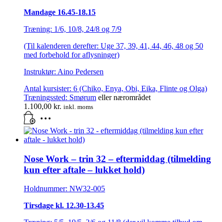
Mandage 16.45-18.15
Træning: 1/6, 10/8, 24/8 og 7/9
(Til kalenderen derefter: Uge 37, 39, 41, 44, 46, 48 og 50
med forbehold for aflysninger)
Instruktør: Aino Pedersen
Antal kursister: 6 (Chiko, Enya, Obi, Eika, Flinte og Olga)
Træningssted:
Smørum
eller nærområdet
1.100,00
kr.
inkl. moms
Nose Work – trin 32 – eftermiddag (tilmelding
kun efter aftale – lukket hold)
Holdnummer: NW32-005
Tirsdage kl. 12.30-13.45