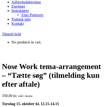
Adfærdsrådgivning
Enetimer
Instruktører
Aino Pedersen
Praktisk info
Kontakt
Tilmeld hold
No products in cart.
Nose Work tema-arrangement
– “Tætte søg” (tilmelding kun
efter aftale)
350,00
kr.
inkl. moms
Torsdag 15. oktober kl. 12.15-14.15