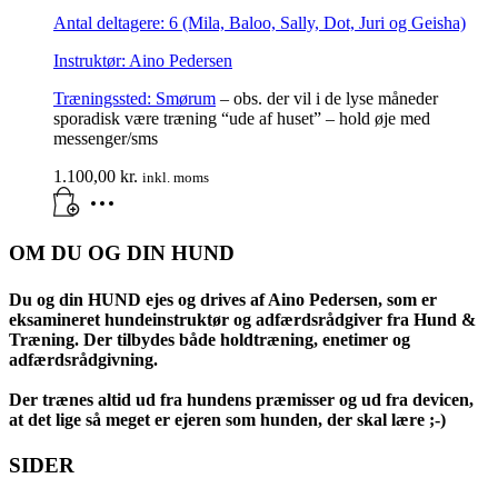
Antal deltagere: 6 (Mila, Baloo, Sally, Dot, Juri og Geisha)
Instruktør: Aino Pedersen
Træningssted:
Smørum
– obs. der vil i de lyse måneder
sporadisk være træning “ude af huset” – hold øje med
messenger/sms
1.100,00
kr.
inkl. moms
OM DU OG DIN HUND
Du og din HUND ejes og drives af Aino Pedersen, som er
eksamineret hundeinstruktør og adfærdsrådgiver fra Hund &
Træning. Der tilbydes både holdtræning, enetimer og
adfærdsrådgivning.
Der trænes altid ud fra hundens præmisser og ud fra devicen,
at det lige så meget er ejeren som hunden, der skal lære ;-)
SIDER