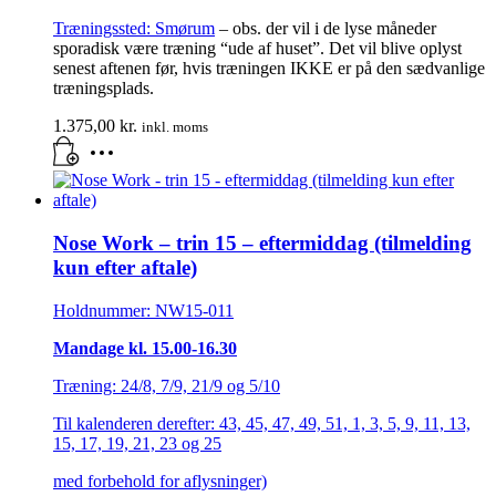
Træningssted:
Smørum
– obs. der vil i de lyse måneder
sporadisk være træning “ude af huset”. Det vil blive oplyst
senest aftenen før, hvis træningen IKKE er på den sædvanlige
træningsplads.
1.375,00
kr.
inkl. moms
Nose Work – trin 15 – eftermiddag (tilmelding
kun efter aftale)
Holdnummer: NW15-011
Mandage kl. 15.00-16.30
Træning: 24/8, 7/9, 21/9 og 5/10
Til kalenderen derefter: 43, 45, 47, 49, 51, 1, 3, 5, 9, 11, 13,
15, 17, 19, 21, 23 og 25
med forbehold for aflysninger)