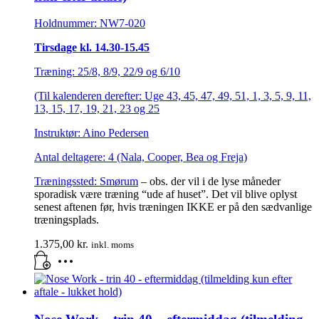
Holdnummer: NW7-020
Tirsdage kl. 14.30-15.45
Træning: 25/8, 8/9, 22/9 og 6/10
(Til kalenderen derefter: Uge 43, 45, 47, 49, 51, 1, 3, 5, 9, 11,
13, 15, 17, 19, 21, 23 og 25
Instruktør: Aino Pedersen
Antal deltagere: 4 (Nala, Cooper, Bea og Freja)
Træningssted:
Smørum
– obs. der vil i de lyse måneder
sporadisk være træning “ude af huset”. Det vil blive oplyst
senest aftenen før, hvis træningen IKKE er på den sædvanlige
træningsplads.
1.375,00
kr.
inkl. moms