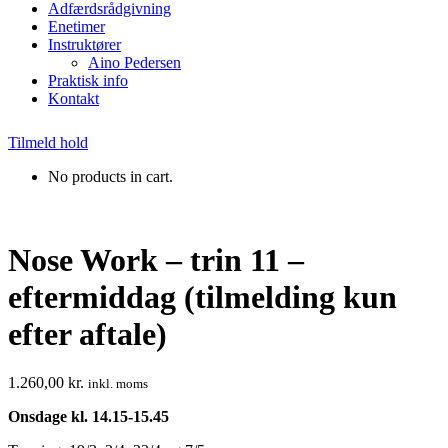
Adfærdsrådgivning
Enetimer
Instruktører
Aino Pedersen
Praktisk info
Kontakt
Tilmeld hold
No products in cart.
Nose Work – trin 11 –
eftermiddag (tilmelding kun
efter aftale)
1.260,00
kr.
inkl. moms
Onsdage kl. 14.15-15.45