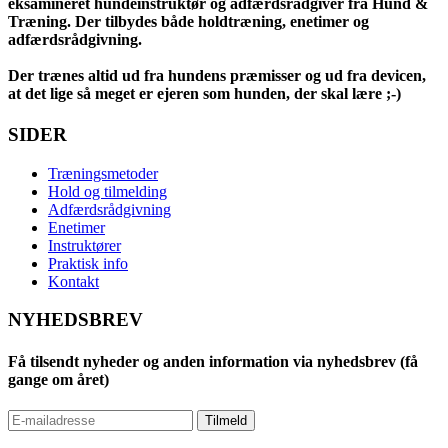
eksamineret hundeinstruktør og adfærdsrådgiver fra Hund &
Træning. Der tilbydes både holdtræning, enetimer og
adfærdsrådgivning.
Der trænes altid ud fra hundens præmisser og ud fra devicen,
at det lige så meget er ejeren som hunden, der skal lære ;-)
SIDER
Træningsmetoder
Hold og tilmelding
Adfærdsrådgivning
Enetimer
Instruktører
Praktisk info
Kontakt
NYHEDSBREV
Få tilsendt nyheder og anden information via nyhedsbrev (få
gange om året)
Tilmeld