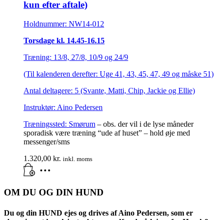
kun efter aftale)
Holdnummer: NW14-012
Torsdage kl. 14.45-16.15
Træning: 13/8, 27/8, 10/9 og 24/9
(Til kalenderen derefter: Uge 41, 43, 45, 47, 49 og måske 51)
Antal deltagere: 5 (Svante, Matti, Chip, Jackie og Ellie)
Instruktør: Aino Pedersen
Træningssted:
Smørum
– obs. der vil i de lyse måneder
sporadisk være træning “ude af huset” – hold øje med
messenger/sms
1.320,00
kr.
inkl. moms
OM DU OG DIN HUND
Du og din HUND ejes og drives af Aino Pedersen, som er