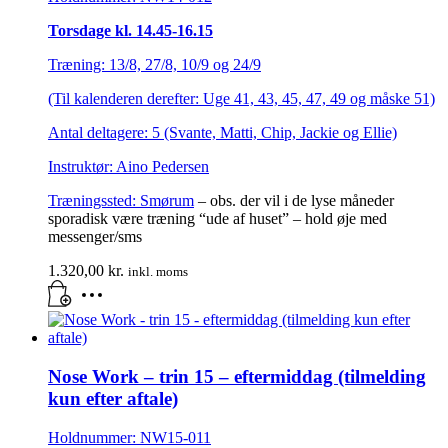
Torsdage kl. 14.45-16.15
Træning: 13/8, 27/8, 10/9 og 24/9
(Til kalenderen derefter: Uge 41, 43, 45, 47, 49 og måske 51)
Antal deltagere: 5 (Svante, Matti, Chip, Jackie og Ellie)
Instruktør: Aino Pedersen
Træningssted:
Smørum
– obs. der vil i de lyse måneder
sporadisk være træning “ude af huset” – hold øje med
messenger/sms
1.320,00
kr.
inkl. moms
Nose Work – trin 15 – eftermiddag (tilmelding
kun efter aftale)
Holdnummer: NW15-011