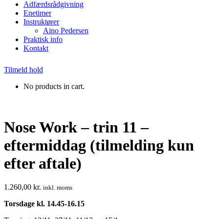
Adfærdsrådgivning
Enetimer
Instruktører
Aino Pedersen
Praktisk info
Kontakt
Tilmeld hold
No products in cart.
Nose Work – trin 11 –
eftermiddag (tilmelding kun
efter aftale)
1.260,00
kr.
inkl. moms
Torsdage kl. 14.45-16.15