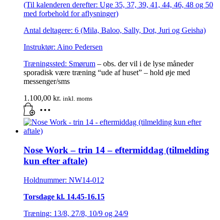
(Til kalenderen derefter: Uge 35, 37, 39, 41, 44, 46, 48 og 50
med forbehold for aflysninger)
Antal deltagere: 6 (Mila, Baloo, Sally, Dot, Juri og Geisha)
Instruktør: Aino Pedersen
Træningssted:
Smørum
– obs. der vil i de lyse måneder
sporadisk være træning “ude af huset” – hold øje med
messenger/sms
1.100,00
kr.
inkl. moms
Nose Work – trin 14 – eftermiddag (tilmelding
kun efter aftale)
Holdnummer: NW14-012
Torsdage kl. 14.45-16.15
Træning: 13/8, 27/8, 10/9 og 24/9