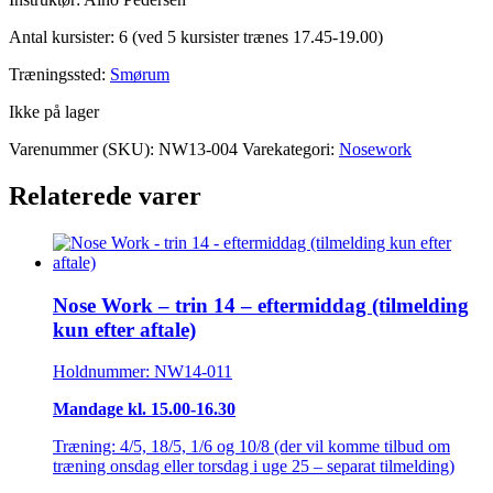
Antal kursister: 6 (ved 5 kursister trænes 17.45-19.00)
Træningssted:
Smørum
Ikke på lager
Varenummer (SKU):
NW13-004
Varekategori:
Nosework
Relaterede varer
Nose Work – trin 14 – eftermiddag (tilmelding
kun efter aftale)
Holdnummer: NW14-011
Mandage kl. 15.00-16.30
Træning: 4/5, 18/5, 1/6 og 10/8 (der vil komme tilbud om
træning onsdag eller torsdag i uge 25 – separat tilmelding)