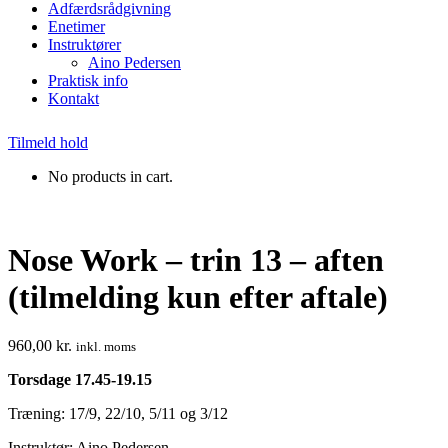
Adfærdsrådgivning
Enetimer
Instruktører
Aino Pedersen
Praktisk info
Kontakt
Tilmeld hold
No products in cart.
Nose Work – trin 13 – aften
(tilmelding kun efter aftale)
960,00
kr.
inkl. moms
Torsdage 17.45-19.15
Træning: 17/9, 22/10, 5/11 og 3/12
Instruktør: Aino Pedersen