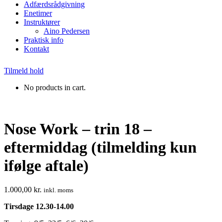
Adfærdsrådgivning
Enetimer
Instruktører
Aino Pedersen
Praktisk info
Kontakt
Tilmeld hold
No products in cart.
Nose Work – trin 18 –
eftermiddag (tilmelding kun
ifølge aftale)
1.000,00
kr.
inkl. moms
Tirsdage 12.30-14.00