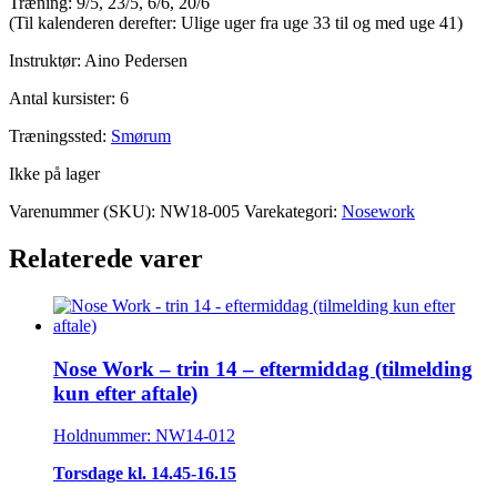
Træning: 9/5, 23/5, 6/6, 20/6
(Til kalenderen derefter: Ulige uger fra uge 33 til og med uge 41)
Instruktør: Aino Pedersen
Antal kursister: 6
Træningssted:
Smørum
Ikke på lager
Varenummer (SKU):
NW18-005
Varekategori:
Nosework
Relaterede varer
Nose Work – trin 14 – eftermiddag (tilmelding
kun efter aftale)
Holdnummer: NW14-012
Torsdage kl. 14.45-16.15