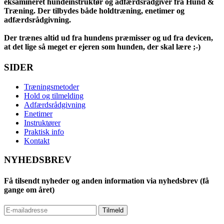
eksamineret hundeinstruktør og adfærdsrådgiver fra Hund &
Træning. Der tilbydes både holdtræning, enetimer og
adfærdsrådgivning.
Der trænes altid ud fra hundens præmisser og ud fra devicen,
at det lige så meget er ejeren som hunden, der skal lære ;-)
SIDER
Træningsmetoder
Hold og tilmelding
Adfærdsrådgivning
Enetimer
Instruktører
Praktisk info
Kontakt
NYHEDSBREV
Få tilsendt nyheder og anden information via nyhedsbrev (få
gange om året)
Tilmeld