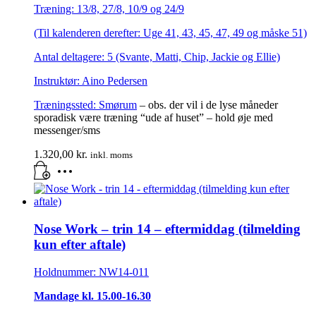
Træning: 13/8, 27/8, 10/9 og 24/9
(Til kalenderen derefter: Uge 41, 43, 45, 47, 49 og måske 51)
Antal deltagere: 5 (Svante, Matti, Chip, Jackie og Ellie)
Instruktør: Aino Pedersen
Træningssted:
Smørum
– obs. der vil i de lyse måneder
sporadisk være træning “ude af huset” – hold øje med
messenger/sms
1.320,00
kr.
inkl. moms
Nose Work – trin 14 – eftermiddag (tilmelding
kun efter aftale)
Holdnummer: NW14-011
Mandage kl. 15.00-16.30