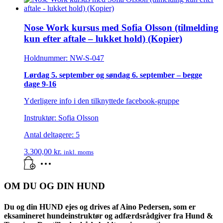
Nose Work kursus med Sofia Olsson (tilmelding
kun efter aftale – lukket hold) (Kopier)
Holdnummer: NW-S-047
Lørdag 5. september og søndag 6. september – begge
dage 9-16
Yderligere info i den tilknyttede facebook-gruppe
Instruktør: Sofia Olsson
Antal deltagere: 5
3.300,00
kr.
inkl. moms
OM DU OG DIN HUND
Du og din HUND ejes og drives af Aino Pedersen, som er
eksamineret hundeinstruktør og adfærdsrådgiver fra Hund &