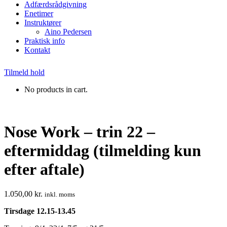
Adfærdsrådgivning
Enetimer
Instruktører
Aino Pedersen
Praktisk info
Kontakt
Tilmeld hold
No products in cart.
Nose Work – trin 22 –
eftermiddag (tilmelding kun
efter aftale)
1.050,00
kr.
inkl. moms
Tirsdage 12.15-13.45