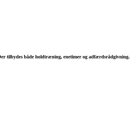
er tilbydes både holdtræning, enetimer og adfærdsrådgivning.