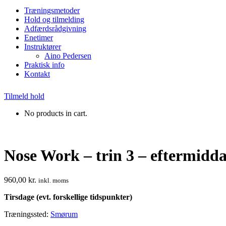
Træningsmetoder
Hold og tilmelding
Adfærdsrådgivning
Enetimer
Instruktører
Aino Pedersen
Praktisk info
Kontakt
Tilmeld hold
No products in cart.
Nose Work – trin 3 – eftermidda
960,00
kr.
inkl. moms
Tirsdage (evt. forskellige tidspunkter)
Træningssted:
Smørum