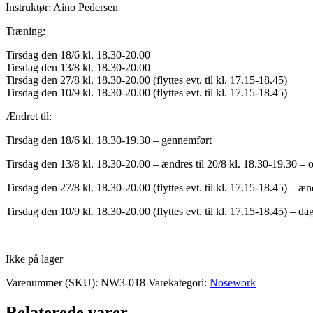
Instruktør: Aino Pedersen
Træning:
Tirsdag den 18/6 kl. 18.30-20.00
Tirsdag den 13/8 kl. 18.30-20.00
Tirsdag den 27/8 kl. 18.30-20.00 (flyttes evt. til kl. 17.15-18.45)
Tirsdag den 10/9 kl. 18.30-20.00 (flyttes evt. til kl. 17.15-18.45)
Ændret til:
Tirsdag den 18/6 kl. 18.30-19.30 – gennemført
Tirsdag den 13/8 kl. 18.30-20.00 – ændres til 20/8 kl. 18.30-19.30 – o
Tirsdag den 27/8 kl. 18.30-20.00 (flyttes evt. til kl. 17.15-18.45) – æn
Tirsdag den 10/9 kl. 18.30-20.00 (flyttes evt. til kl. 17.15-18.45) – d
Ikke på lager
Varenummer (SKU):
NW3-018
Varekategori:
Nosework
Relaterede varer