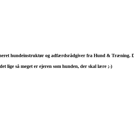
neret hundeinstruktør og adfærdsrådgiver fra Hund & Træning. D
et lige så meget er ejeren som hunden, der skal lære ;-)