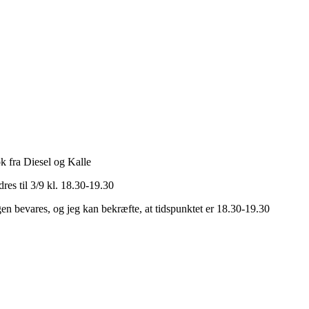
k fra Diesel og Kalle
dres til 3/9 kl. 18.30-19.30
agen bevares, og jeg kan bekræfte, at tidspunktet er 18.30-19.30