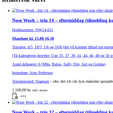
Nose Work – trin 14 – eftermiddag (tilmelding kun
Holdnummer: NW14-011
Mandage kl. 15.00-16.30
Træning: 4/5, 18/5, 1/6 og 10/8 (der vil komme tilbud om trænin
(Til kalenderen derefter: Uge 35, 37, 39, 41, 44, 46, 48 og 50 
Antal deltagere: 6 (Mila, Baloo, Sally, Dot, Juri og Geisha)
Instruktør: Aino Pedersen
Træningssted:
Smørum
– obs. der vil i de lyse måneder sporad
1.100,00
kr.
inkl. moms
Nose Work – trin 32 – eftermiddag (tilmelding kun