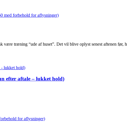
 50 med forbehold for aflysninger)
sk være træning “ude af huset”. Det vil blive oplyst senest aftenen før
 efter aftale – lukket hold)
forbehold for aflysninger)