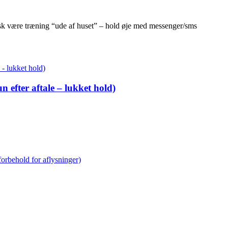
isk være træning “ude af huset” – hold øje med messenger/sms
 efter aftale – lukket hold)
forbehold for aflysninger)