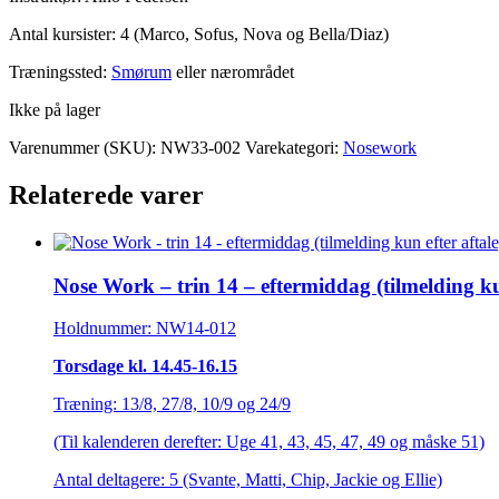
Antal kursister: 4 (Marco, Sofus, Nova og Bella/Diaz)
Træningssted:
Smørum
eller nærområdet
Ikke på lager
Varenummer (SKU):
NW33-002
Varekategori:
Nosework
Relaterede varer
Nose Work – trin 14 – eftermiddag (tilmelding kun
Holdnummer: NW14-012
Torsdage kl. 14.45-16.15
Træning: 13/8, 27/8, 10/9 og 24/9
(Til kalenderen derefter: Uge 41, 43, 45, 47, 49 og måske 51)
Antal deltagere: 5 (Svante, Matti, Chip, Jackie og Ellie)