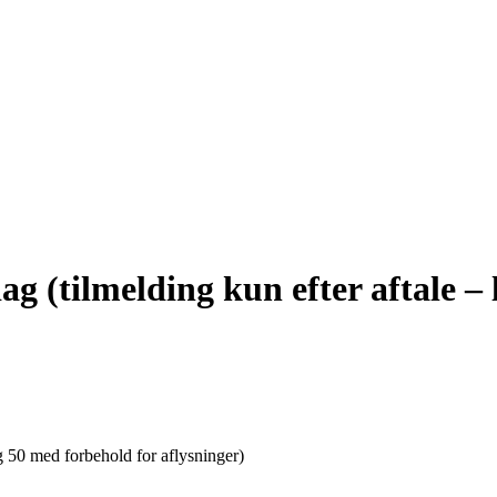
g (tilmelding kun efter aftale – 
g 50 med forbehold for aflysninger)