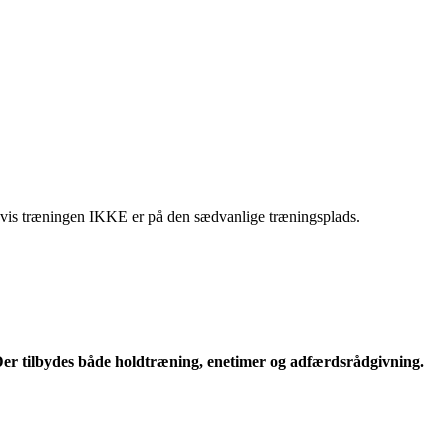
, hvis træningen IKKE er på den sædvanlige træningsplads.
er tilbydes både holdtræning, enetimer og adfærdsrådgivning.