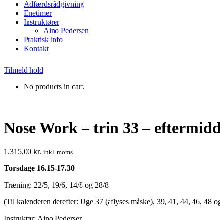
Adfærdsrådgivning
Enetimer
Instruktører
Aino Pedersen
Praktisk info
Kontakt
Tilmeld hold
No products in cart.
Nose Work – trin 33 – eftermidda
1.315,00
kr.
inkl. moms
Torsdage 16.15-17.30
Træning: 22/5, 19/6, 14/8 og 28/8
(Til kalenderen derefter: Uge 37 (aflyses måske), 39, 41, 44, 46, 48 o
Instruktør: Aino Pedersen