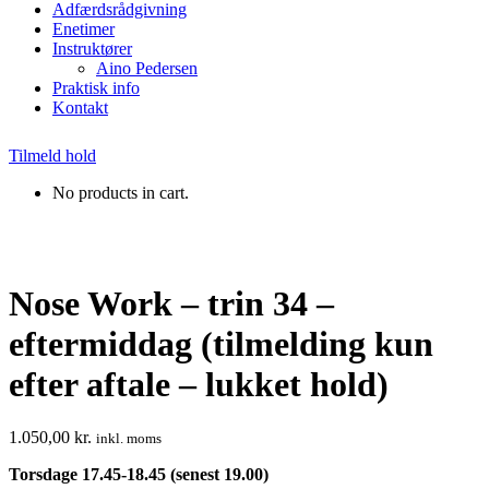
Adfærdsrådgivning
Enetimer
Instruktører
Aino Pedersen
Praktisk info
Kontakt
Tilmeld hold
No products in cart.
Nose Work – trin 34 –
eftermiddag (tilmelding kun
efter aftale – lukket hold)
1.050,00
kr.
inkl. moms
Torsdage 17.45-18.45 (senest 19.00)