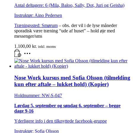
Antal deltagere: 6 (Mila, Baloo, Sally, Dot, Juri og Geisha)
Instruktør: Aino Pedersen
Træningssted:
Smørum
– obs. der vil i de lyse måneder
sporadisk være træning “ude af huset” – hold øje med
messenger/sms
1.100,00
kr.
inkl. moms
Nose Work kursus med Sofia Olsson (tilmelding
kun efter aftale – lukket hold) (Kopier)
Holdnummer: NW-S-047
Lørdag 5. september og søndag 6. september – begge
dage 9-16
Yderligere info i den tilknyttede facebook-gruppe
Instruktør: Sofia Olsson