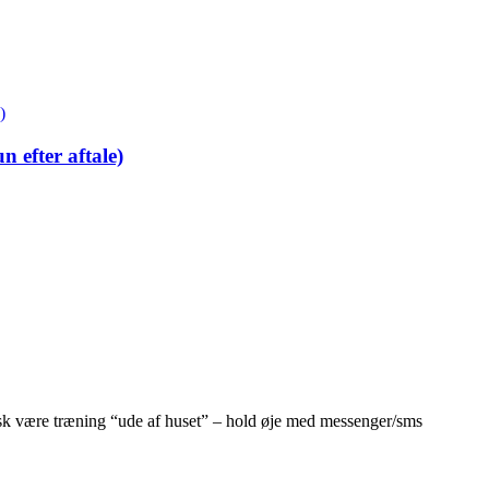
 efter aftale)
isk være træning “ude af huset” – hold øje med messenger/sms