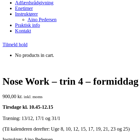
Adfærdsrådgivning
Enetimer
Instruktører
Aino Pedersen
Praktisk info
Kontakt
Tilmeld hold
No products in cart.
Nose Work – trin 4 – formiddag (
900,00
kr.
inkl. moms
Tirsdage kl. 10.45-12.15
Træning: 13/12, 17/1 og 31/1
(Til kalenderen derefter: Uge 8, 10, 12, 15, 17, 19, 21, 23 og 25)
Instruktør: Aino Pedersen