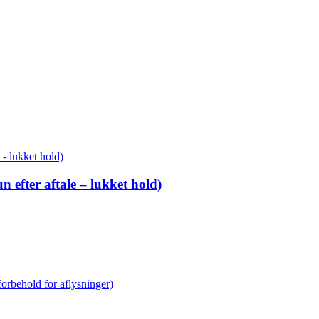
 efter aftale – lukket hold)
forbehold for aflysninger)