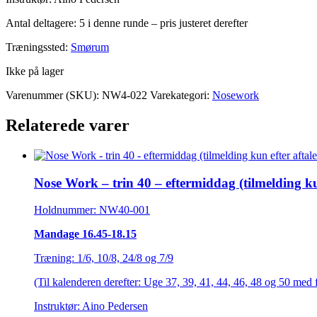
Antal deltagere: 5 i denne runde – pris justeret derefter
Træningssted:
Smørum
Ikke på lager
Varenummer (SKU):
NW4-022
Varekategori:
Nosework
Relaterede varer
Nose Work – trin 40 – eftermiddag (tilmelding kun
Holdnummer: NW40-001
Mandage 16.45-18.15
Træning: 1/6, 10/8, 24/8 og 7/9
(Til kalenderen derefter: Uge 37, 39, 41, 44, 46, 48 og 50 med 
Instruktør: Aino Pedersen