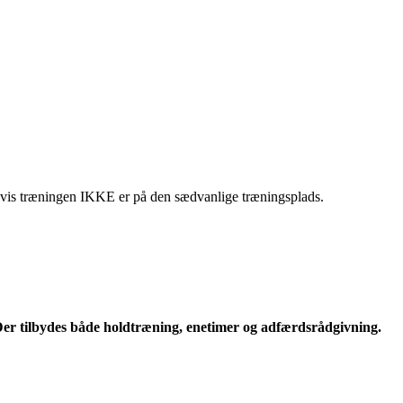
, hvis træningen IKKE er på den sædvanlige træningsplads.
er tilbydes både holdtræning, enetimer og adfærdsrådgivning.