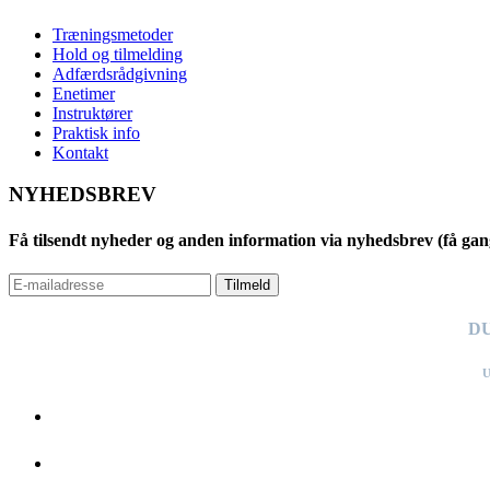
Træningsmetoder
Hold og tilmelding
Adfærdsrådgivning
Enetimer
Instruktører
Praktisk info
Kontakt
NYHEDSBREV
Få tilsendt nyheder og anden information via nyhedsbrev (få gan
Tilmeld
DU
U