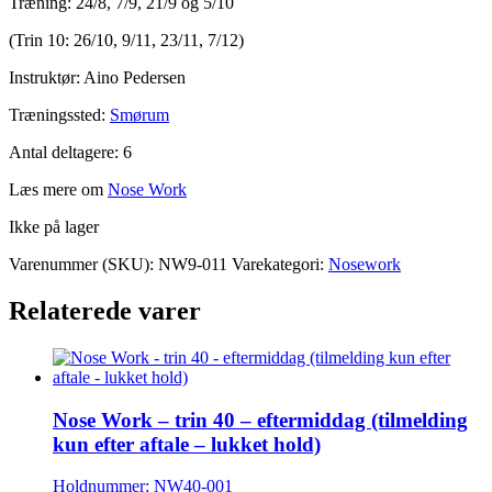
Træning: 24/8, 7/9, 21/9 og 5/10
(Trin 10: 26/10, 9/11, 23/11, 7/12)
Instruktør: Aino Pedersen
Træningssted:
Smørum
Antal deltagere: 6
Læs mere om
Nose Work
Ikke på lager
Varenummer (SKU):
NW9-011
Varekategori:
Nosework
Relaterede varer
Nose Work – trin 40 – eftermiddag (tilmelding
kun efter aftale – lukket hold)
Holdnummer: NW40-001