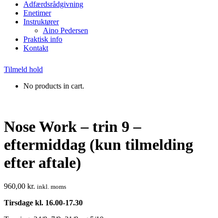
Adfærdsrådgivning
Enetimer
Instruktører
Aino Pedersen
Praktisk info
Kontakt
Tilmeld hold
No products in cart.
Nose Work – trin 9 –
eftermiddag (kun tilmelding
efter aftale)
960,00
kr.
inkl. moms
Tirsdage kl. 16.00-17.30