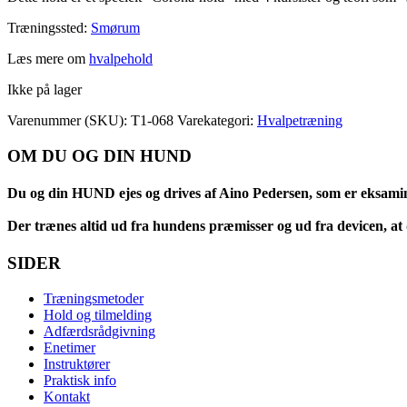
Træningssted:
Smørum
Læs mere om
hvalpehold
Ikke på lager
Varenummer (SKU):
T1-068
Varekategori:
Hvalpetræning
OM DU OG DIN HUND
Du og din HUND ejes og drives af Aino Pedersen, som er eksami
Der trænes altid ud fra hundens præmisser og ud fra devicen, at d
SIDER
Træningsmetoder
Hold og tilmelding
Adfærdsrådgivning
Enetimer
Instruktører
Praktisk info
Kontakt