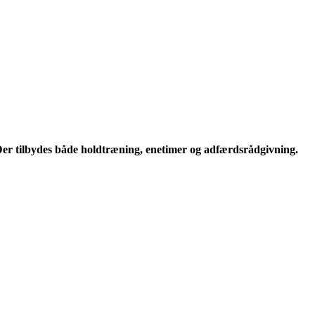
er tilbydes både holdtræning, enetimer og adfærdsrådgivning.