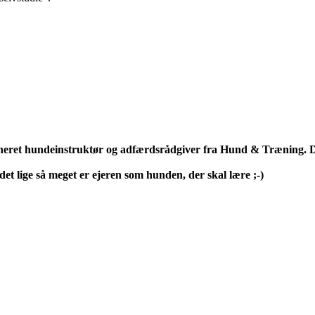
neret hundeinstruktør og adfærdsrådgiver fra Hund & Træning. D
et lige så meget er ejeren som hunden, der skal lære ;-)