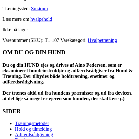
Træningssted:
Smørum
Læs mere om
hvalpehold
Ikke på lager
Varenummer (SKU):
T1-107
Varekategori:
Hvalpetræning
OM DU OG DIN HUND
Du og din HUND ejes og drives af Aino Pedersen, som er
eksamineret hundeinstruktør og adfærdsrådgiver fra Hund &
Træning. Der tilbydes både holdtræning, enetimer og
adfærdsrådgivning.
Der trænes altid ud fra hundens præmisser og ud fra devicen,
at det lige så meget er ejeren som hunden, der skal lære ;-)
SIDER
Træningsmetoder
Hold og tilmelding
Adfærdsrådgivning