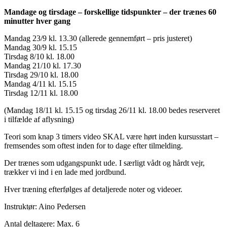
Mandage og tirsdage – forskellige tidspunkter – der trænes 60
minutter hver gang
Mandag 23/9 kl. 13.30 (allerede gennemført – pris justeret)
Mandag 30/9 kl. 15.15
Tirsdag 8/10 kl. 18.00
Mandag 21/10 kl. 17.30
Tirsdag 29/10 kl. 18.00
Mandag 4/11 kl. 15.15
Tirsdag 12/11 kl. 18.00
(Mandag 18/11 kl. 15.15 og tirsdag 26/11 kl. 18.00 bedes reserveret
i tilfælde af aflysning)
Teori som knap 3 timers video SKAL være hørt inden kursusstart –
fremsendes som oftest inden for to dage efter tilmelding.
Der trænes som udgangspunkt ude. I særligt vådt og hårdt vejr,
trækker vi ind i en lade med jordbund.
Hver træning efterfølges af detaljerede noter og videoer.
Instruktør: Aino Pedersen
Antal deltagere: Max. 6