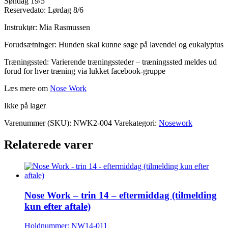
Søndag 19/5
Reservedato: Lørdag 8/6
Instruktør: Mia Rasmussen
Forudsætninger: Hunden skal kunne søge på lavendel og eukalyptus
Træningssted: Varierende træningssteder – træningssted meldes ud
forud for hver træning via lukket facebook-gruppe
Læs mere om
Nose Work
Ikke på lager
Varenummer (SKU):
NWK2-004
Varekategori:
Nosework
Relaterede varer
Nose Work – trin 14 – eftermiddag (tilmelding
kun efter aftale)
Holdnummer: NW14-011