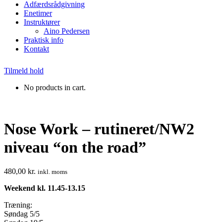
Adfærdsrådgivning
Enetimer
Instruktører
Aino Pedersen
Praktisk info
Kontakt
Tilmeld hold
No products in cart.
Nose Work – rutineret/NW2
niveau “on the road”
480,00
kr.
inkl. moms
Weekend kl. 11.45-13.15
Træning:
Søndag 5/5