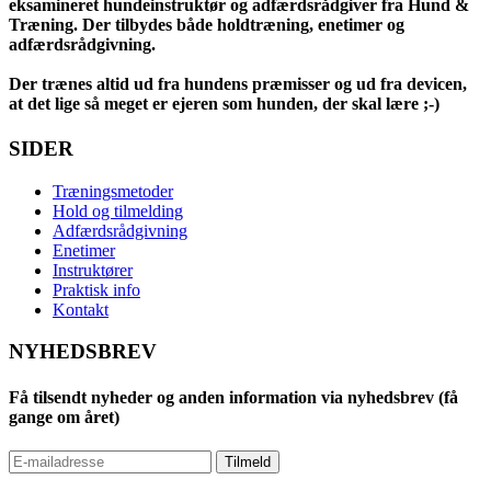
eksamineret hundeinstruktør og adfærdsrådgiver fra Hund &
Træning. Der tilbydes både holdtræning, enetimer og
adfærdsrådgivning.
Der trænes altid ud fra hundens præmisser og ud fra devicen,
at det lige så meget er ejeren som hunden, der skal lære ;-)
SIDER
Træningsmetoder
Hold og tilmelding
Adfærdsrådgivning
Enetimer
Instruktører
Praktisk info
Kontakt
NYHEDSBREV
Få tilsendt nyheder og anden information via nyhedsbrev (få
gange om året)
Tilmeld