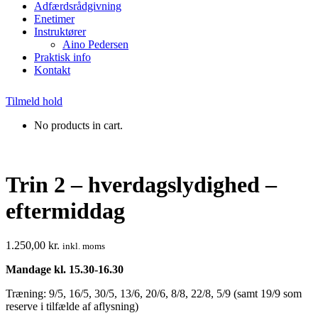
Adfærdsrådgivning
Enetimer
Instruktører
Aino Pedersen
Praktisk info
Kontakt
Tilmeld hold
No products in cart.
Trin 2 – hverdagslydighed –
eftermiddag
1.250,00
kr.
inkl. moms
Mandage kl. 15.30-16.30
Træning: 9/5, 16/5, 30/5, 13/6, 20/6, 8/8, 22/8, 5/9 (samt 19/9 som
reserve i tilfælde af aflysning)