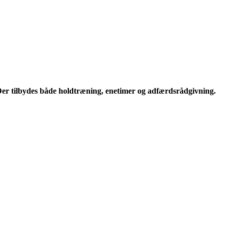
er tilbydes både holdtræning, enetimer og adfærdsrådgivning.