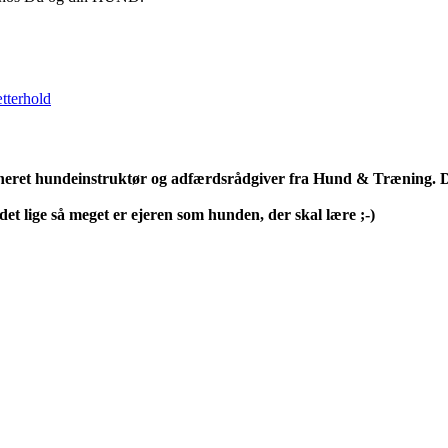
tterhold
neret hundeinstruktør og adfærdsrådgiver fra Hund & Træning. D
et lige så meget er ejeren som hunden, der skal lære ;-)