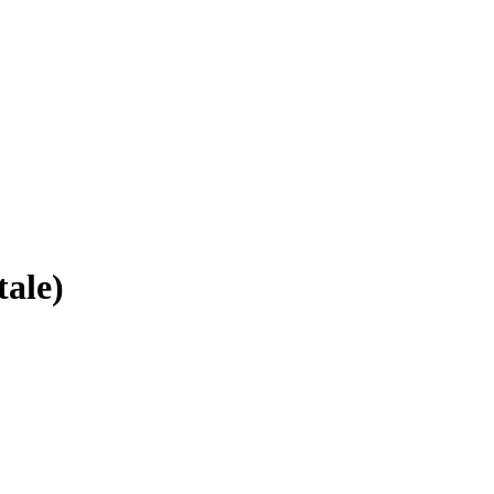
tale)