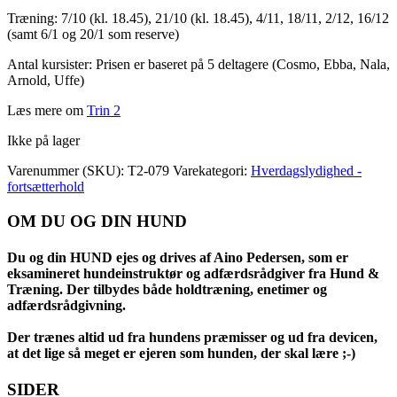
Træning: 7/10 (kl. 18.45), 21/10 (kl. 18.45), 4/11, 18/11, 2/12, 16/12
(samt 6/1 og 20/1 som reserve)
Antal kursister: Prisen er baseret på 5 deltagere (Cosmo, Ebba, Nala,
Arnold, Uffe)
Læs mere om
Trin 2
Ikke på lager
Varenummer (SKU):
T2-079
Varekategori:
Hverdagslydighed -
fortsætterhold
OM DU OG DIN HUND
Du og din HUND ejes og drives af Aino Pedersen, som er
eksamineret hundeinstruktør og adfærdsrådgiver fra Hund &
Træning. Der tilbydes både holdtræning, enetimer og
adfærdsrådgivning.
Der trænes altid ud fra hundens præmisser og ud fra devicen,
at det lige så meget er ejeren som hunden, der skal lære ;-)
SIDER