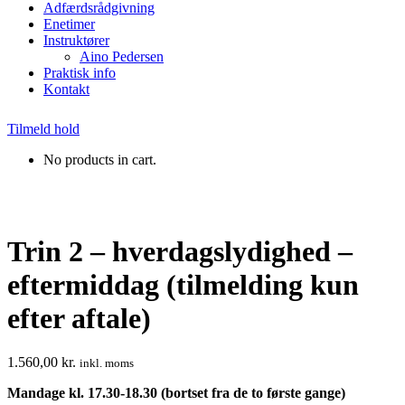
Adfærdsrådgivning
Enetimer
Instruktører
Aino Pedersen
Praktisk info
Kontakt
Tilmeld hold
No products in cart.
Trin 2 – hverdagslydighed –
eftermiddag (tilmelding kun
efter aftale)
1.560,00
kr.
inkl. moms
Mandage kl. 17.30-18.30 (bortset fra de to første gange)