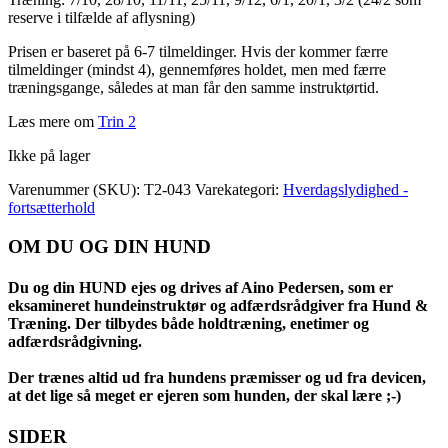
reserve i tilfælde af aflysning)
Prisen er baseret på 6-7 tilmeldinger. Hvis der kommer færre
tilmeldinger (mindst 4), gennemføres holdet, men med færre
træningsgange, således at man får den samme instruktørtid.
Læs mere om
Trin 2
Ikke på lager
Varenummer (SKU):
T2-043
Varekategori:
Hverdagslydighed -
fortsætterhold
OM DU OG DIN HUND
Du og din HUND ejes og drives af Aino Pedersen, som er
eksamineret hundeinstruktør og adfærdsrådgiver fra Hund &
Træning. Der tilbydes både holdtræning, enetimer og
adfærdsrådgivning.
Der trænes altid ud fra hundens præmisser og ud fra devicen,
at det lige så meget er ejeren som hunden, der skal lære ;-)
SIDER