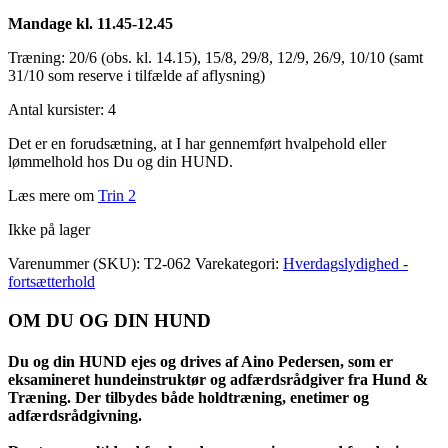
Mandage kl. 11.45-12.45
Træning: 20/6 (obs. kl. 14.15), 15/8, 29/8, 12/9, 26/9, 10/10 (samt
31/10 som reserve i tilfælde af aflysning)
Antal kursister: 4
Det er en forudsætning, at I har gennemført hvalpehold eller
lømmelhold hos Du og din HUND.
Læs mere om
Trin 2
Ikke på lager
Varenummer (SKU):
T2-062
Varekategori:
Hverdagslydighed -
fortsætterhold
OM DU OG DIN HUND
Du og din HUND ejes og drives af Aino Pedersen, som er
eksamineret hundeinstruktør og adfærdsrådgiver fra Hund &
Træning. Der tilbydes både holdtræning, enetimer og
adfærdsrådgivning.