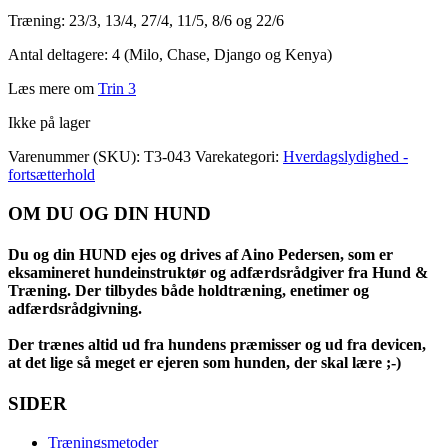
Træning: 23/3, 13/4, 27/4, 11/5, 8/6 og 22/6
Antal deltagere: 4 (Milo, Chase, Django og Kenya)
Læs mere om
Trin 3
Ikke på lager
Varenummer (SKU):
T3-043
Varekategori:
Hverdagslydighed -
fortsætterhold
OM DU OG DIN HUND
Du og din HUND ejes og drives af Aino Pedersen, som er
eksamineret hundeinstruktør og adfærdsrådgiver fra Hund &
Træning. Der tilbydes både holdtræning, enetimer og
adfærdsrådgivning.
Der trænes altid ud fra hundens præmisser og ud fra devicen,
at det lige så meget er ejeren som hunden, der skal lære ;-)
SIDER
Træningsmetoder