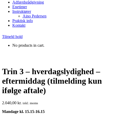
Adfærdsrådgivning
Enetimer
Instruktører
Aino Pedersen
Praktisk info
Kontakt
Tilmeld hold
No products in cart.
Trin 3 – hverdagslydighed –
eftermiddag (tilmelding kun
ifølge aftale)
2.040,00
kr.
inkl. moms
Mandage kl. 15.15-16.15