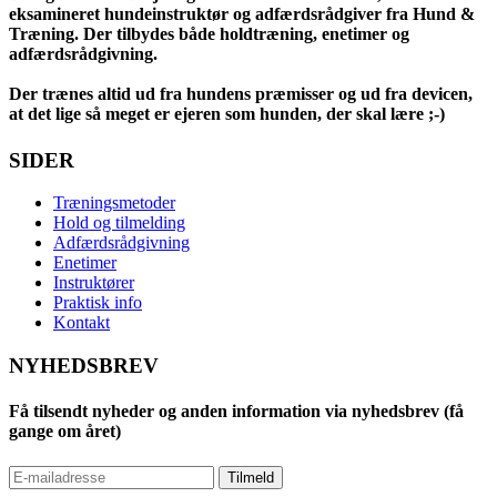
eksamineret hundeinstruktør og adfærdsrådgiver fra Hund &
Træning. Der tilbydes både holdtræning, enetimer og
adfærdsrådgivning.
Der trænes altid ud fra hundens præmisser og ud fra devicen,
at det lige så meget er ejeren som hunden, der skal lære ;-)
SIDER
Træningsmetoder
Hold og tilmelding
Adfærdsrådgivning
Enetimer
Instruktører
Praktisk info
Kontakt
NYHEDSBREV
Få tilsendt nyheder og anden information via nyhedsbrev (få
gange om året)
Tilmeld