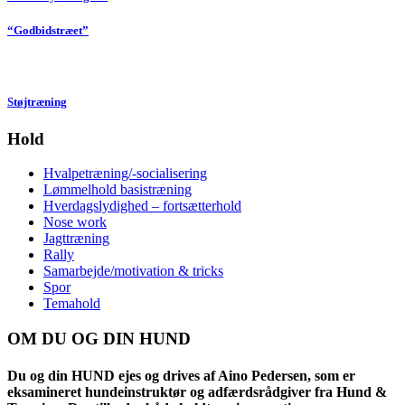
“Godbidstræet”
Støjtræning
Hold
Hvalpetræning/-socialisering
Lømmelhold basistræning
Hverdagslydighed – fortsætterhold
Nose work
Jagttræning
Rally
Samarbejde/motivation & tricks
Spor
Temahold
OM DU OG DIN HUND
Du og din HUND ejes og drives af Aino Pedersen, som er
eksamineret hundeinstruktør og adfærdsrådgiver fra Hund &