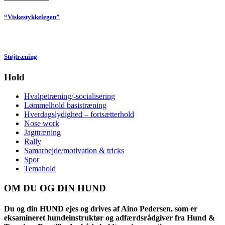
“Viskestykkelegen”
Støjtræning
Hold
Hvalpetræning/-socialisering
Lømmelhold basistræning
Hverdagslydighed – fortsætterhold
Nose work
Jagttræning
Rally
Samarbejde/motivation & tricks
Spor
Temahold
OM DU OG DIN HUND
Du og din HUND ejes og drives af Aino Pedersen, som er
eksamineret hundeinstruktør og adfærdsrådgiver fra Hund &