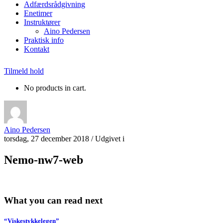
Adfærdsrådgivning
Enetimer
Instruktører
Aino Pedersen
Praktisk info
Kontakt
Tilmeld hold
No products in cart.
Aino Pedersen
torsdag, 27 december 2018
/
Udgivet i
Nemo-nw7-web
What you can read next
“Viskestykkelegen”