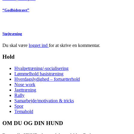
“Godbidstræet”
Støjtræning
Du skal være
logget ind
for at skrive en kommentar.
Hold
Hvalpetræning/-socialisering
Lømmelhold basistræning
Hverdagslydighed – fortsætterhold
Nose work
Jagttræning
Rally
Samarbejde/motivation & tricks
Spor
Temahold
OM DU OG DIN HUND